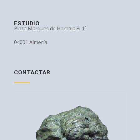
ESTUDIO
Plaza Marqués de Heredia 8, 1º
04001 Almería
CONTACTAR
Teléfono: 615375689
Mail:
abajando@yahoo.es